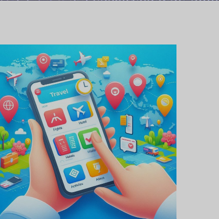
Proiect de aplicație
pentru planificarea
călătoriilor
PROIECTE DE DEZVOLTARE DE
APLICAȚII MOBILE