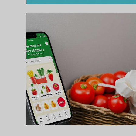
Proiect de aplicație de
livrare a produselor
alimentare
PROIECTE DE DEZVOLTARE DE
APLICAȚII MOBILE