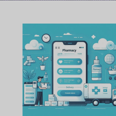
Proiect de aplicație de
livrare în farmacie
PROIECTE DE DEZVOLTARE DE
APLICAȚII MOBILE