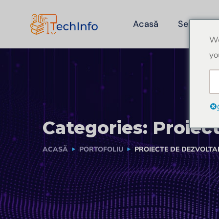
Acasă
Servicii
We
yo
Categories:
Proiect
ACASĂ
PORTOFOLIU
PROIECTE DE DEZVOLTAR