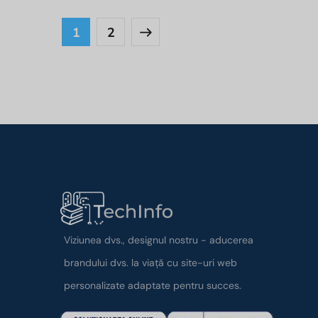
1
2
Viziunea dvs., designul nostru - aducerea
brandului dvs. la viață cu site-uri web
personalizate adaptate pentru succes.