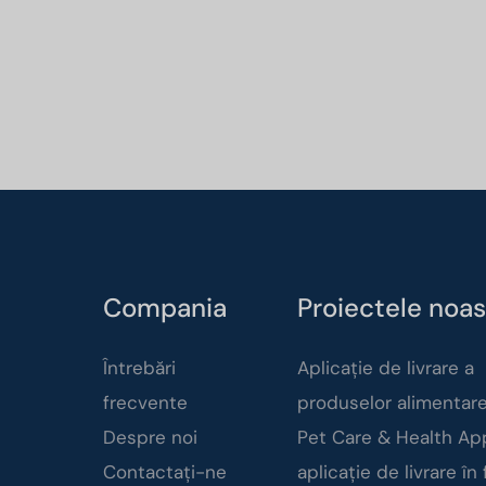
Compania
Proiectele noas
Întrebări
Aplicație de livrare a
frecvente
produselor alimentar
Despre noi
Pet Care & Health Ap
Contactați-ne
aplicație de livrare în