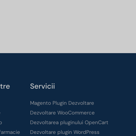
tre
Servicii
Magento Plugin Dezvoltare
e
Dezvoltare WooCommerce
p
Dezvoltarea pluginului OpenCart
 farmacie
Dezvoltare plugin WordPress