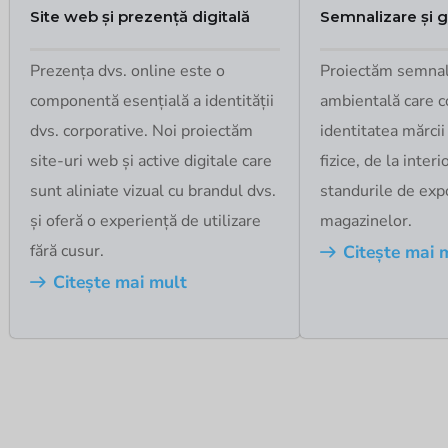
Site web și prezență digitală
Semnalizare și 
Prezența dvs. online este o
Proiectăm semnalis
componentă esențială a identității
ambientală care c
dvs. corporative. Noi proiectăm
identitatea mărcii 
site-uri web și active digitale care
fizice, de la interi
sunt aliniate vizual cu brandul dvs.
standurile de expoz
și oferă o experiență de utilizare
magazinelor.
fără cusur.
Citește mai 
Citește mai mult