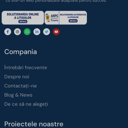
cu site-uri web personalizate adaptate pentru succes.
Compania
Întrebări frecvente
Despre noi
Contactați-ne
Blog & News
De ce să ne alegeți
Proiectele noastre