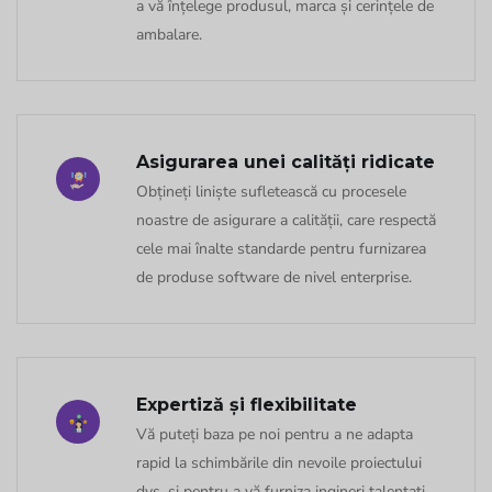
a vă înțelege produsul, marca și cerințele de
ambalare.
Asigurarea unei calități ridicate
Obțineți liniște sufletească cu procesele
noastre de asigurare a calității, care respectă
cele mai înalte standarde pentru furnizarea
de produse software de nivel enterprise.
Expertiză și flexibilitate
Vă puteți baza pe noi pentru a ne adapta
rapid la schimbările din nevoile proiectului
dvs. și pentru a vă furniza ingineri talentați