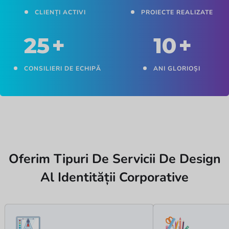
CLIENȚI ACTIVI
PROIECTE REALIZATE
25
+
10
+
CONSILIERI DE ECHIPĂ
ANI GLORIOȘI
Oferim Tipuri De Servicii De Design
Al Identității Corporative