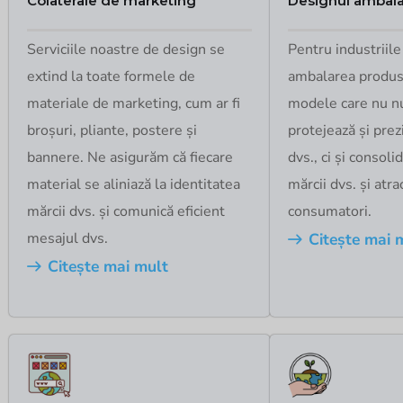
Colaterale de marketing
Designul ambala
Serviciile noastre de design se
Pentru industriile
extind la toate formele de
ambalarea produs
materiale de marketing, cum ar fi
modele care nu n
broșuri, pliante, postere și
protejează și pre
bannere. Ne asigurăm că fiecare
dvs., ci și consoli
material se aliniază la identitatea
mărcii dvs. și atra
mărcii dvs. și comunică eficient
consumatori.
mesajul dvs.
Citește mai 
Citește mai mult