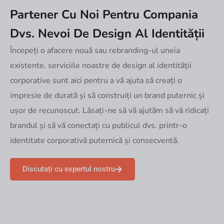
Partener Cu Noi Pentru Compania
Dvs.
Nevoi De Design Al Identității
Începeți o afacere nouă sau rebranding-ul uneia
existente, serviciile noastre de design al identității
corporative sunt aici pentru a vă ajuta să creați o
impresie de durată și să construiți un brand puternic și
ușor de recunoscut. Lăsați-ne să vă ajutăm să vă ridicați
brandul și să vă conectați cu publicul dvs. printr-o
identitate corporativă puternică și consecventă.
Discutați cu expertul nostru