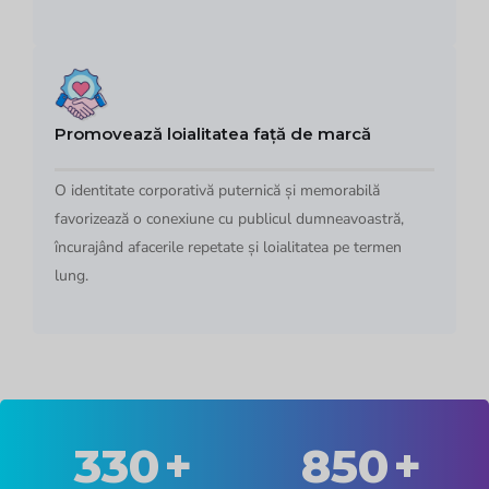
Promovează loialitatea față de marcă
O identitate corporativă puternică și memorabilă
favorizează o conexiune cu publicul dumneavoastră,
încurajând afacerile repetate și loialitatea pe termen
lung.
330
+
850
+