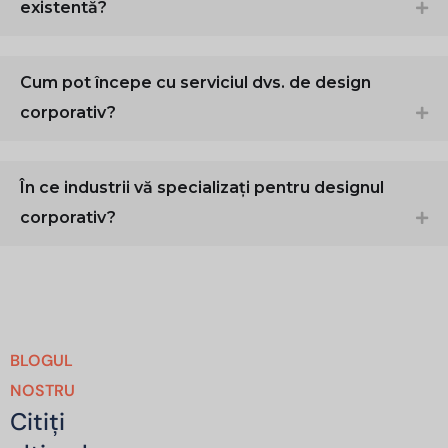
existentă?
Cum pot începe cu serviciul dvs. de design
corporativ?
În ce industrii vă specializați pentru designul
corporativ?
BLOGUL
NOSTRU
Citiți