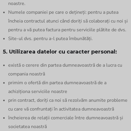
noastre.
Numele companiei pe care o dețineți: pentru a putea
încheia contractul atunci când doriți să colaborați cu noi și
pentru a vă putea factura pentru serviciile plătite de dvs.
Site-ul dvs. pentru a-l putea îmbunătăți.
5. Utilizarea datelor cu caracter personal:
există o cerere din partea dumneavoastră de a lucra cu
compania noastră
primim o ofertă din partea dumneavoastră de a
achiziționa serviciile noastre
prin contract, doriți ca noi să rezolvăm anumite probleme
cu care vă confruntați în activitatea dumneavoastră
încheierea de relații comerciale între dumneavoastră și
societatea noastră