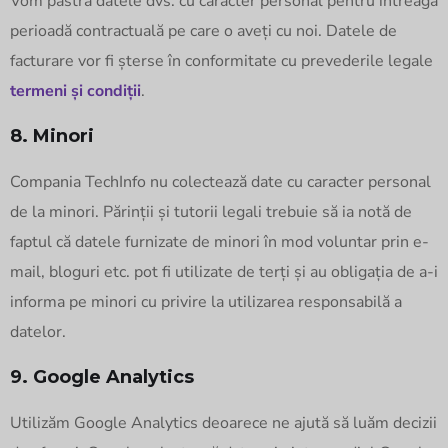
Vom păstra datele dvs. cu caracter personal pentru întreaga
perioadă contractuală pe care o aveți cu noi. Datele de
facturare vor fi șterse în conformitate cu prevederile legale
termeni și condiții
.
8. Minori
Compania TechInfo nu colectează date cu caracter personal
de la minori. Părinții și tutorii legali trebuie să ia notă de
faptul că datele furnizate de minori în mod voluntar prin e-
mail, bloguri etc. pot fi utilizate de terți și au obligația de a-i
informa pe minori cu privire la utilizarea responsabilă a
datelor.
9. Google Analytics
Utilizăm Google Analytics deoarece ne ajută să luăm decizii