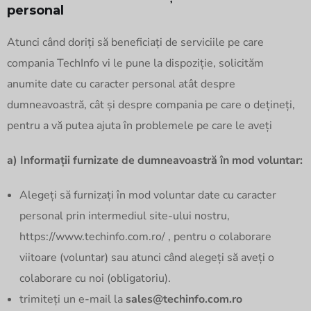
personal
Atunci când doriți să beneficiați de serviciile pe care
compania TechInfo vi le pune la dispoziție, solicităm
anumite date cu caracter personal atât despre
dumneavoastră, cât și despre compania pe care o dețineți,
pentru a vă putea ajuta în problemele pe care le aveți
a) Informații furnizate de dumneavoastră în mod voluntar:
Alegeți să furnizați în mod voluntar date cu caracter
personal prin intermediul site-ului nostru,
https://www.techinfo.com.ro/ , pentru o colaborare
viitoare (voluntar) sau atunci când alegeți să aveți o
colaborare cu noi (obligatoriu).
trimiteți un e-mail la
sales@techinfo.com.ro