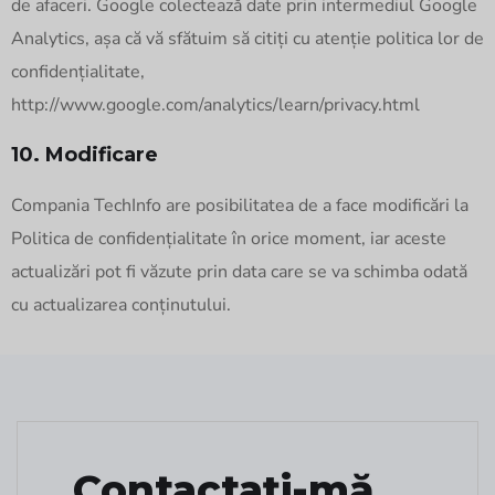
de afaceri. Google colectează date prin intermediul Google
Analytics, așa că vă sfătuim să citiți cu atenție politica lor de
confidențialitate,
http://www.google.com/analytics/learn/privacy.html
10. Modificare
Compania TechInfo are posibilitatea de a face modificări la
Politica de confidențialitate în orice moment, iar aceste
actualizări pot fi văzute prin data care se va schimba odată
cu actualizarea conținutului.
Contactați-mă