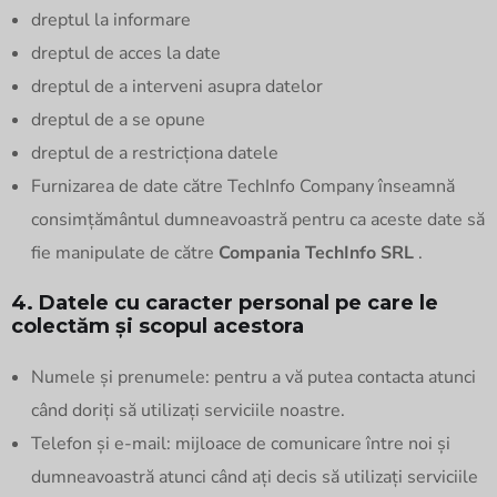
dreptul la informare
dreptul de acces la date
dreptul de a interveni asupra datelor
dreptul de a se opune
dreptul de a restricționa datele
Furnizarea de date către TechInfo Company înseamnă
consimțământul dumneavoastră pentru ca aceste date să
fie manipulate de către
Compania TechInfo SRL
.
4. Datele cu caracter personal pe care le
colectăm și scopul acestora
Numele și prenumele: pentru a vă putea contacta atunci
când doriți să utilizați serviciile noastre.
Telefon și e-mail: mijloace de comunicare între noi și
dumneavoastră atunci când ați decis să utilizați serviciile