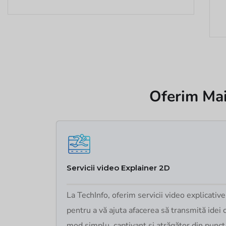
Oferim Mai
Servicii video Explainer 2D
La TechInfo, oferim servicii video explicativ
pentru a vă ajuta afacerea să transmită idei
mod simplu, captivant și atrăgător din punct