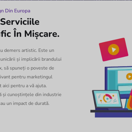
gn Din Europa
Serviciile
ic În Mișcare.
u demers artistic. Este un
icării și implicării brandului
ex, să spuneți o poveste de
tivant pentru marketingul
 aici pentru a vă ajuta.
 și cunoștințele din industrie
 au un impact de durată.