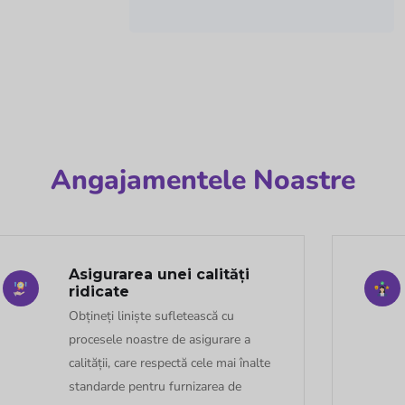
Angajamentele Noastre
Asigurarea unei calități
ridicate
Obțineți liniște sufletească cu
procesele noastre de asigurare a
calității, care respectă cele mai înalte
standarde pentru furnizarea de