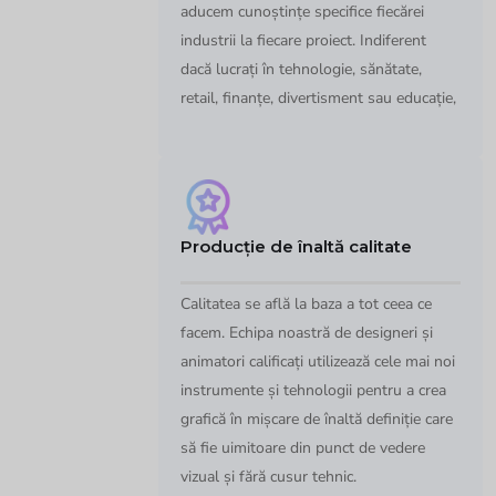
aducem cunoștințe specifice fiecărei
industrii la fiecare proiect. Indiferent
dacă lucrați în tehnologie, sănătate,
retail, finanțe, divertisment sau educație,
Producție de înaltă calitate
Calitatea se află la baza a tot ceea ce
facem. Echipa noastră de designeri și
animatori calificați utilizează cele mai noi
instrumente și tehnologii pentru a crea
grafică în mișcare de înaltă definiție care
să fie uimitoare din punct de vedere
vizual și fără cusur tehnic.