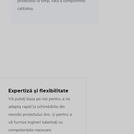
proiectele la timp, fără a compromite
calitatea.
Expertiză și flexibilitate
Vă puteți baza pe noi pentru a ne
adapta rapid la schimbările din
nevoile proiectului dvs. și pentru a
vă furniza ingineri talentați cu
competențele necesare.