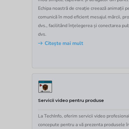
Echipa noastră de creație creează animații p
comunică în mod eficient mesajul mărcii, pro
dvs., facilitând înțelegerea și conectarea pub
dvs.
Citește mai mult
Servicii video pentru produse
La TechInfo, oferim servicii video profesion
concepute pentru a vă prezenta produsele î