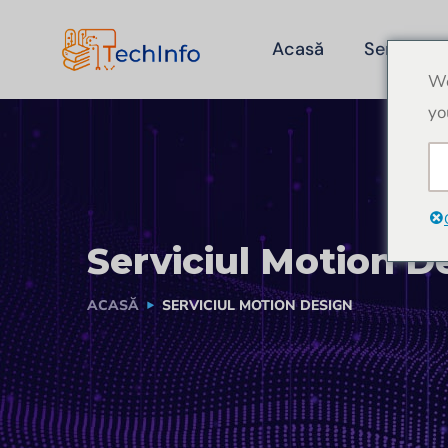
Acasă
Servicii
We
yo
Serviciul Motion D
ACASĂ
SERVICIUL MOTION DESIGN