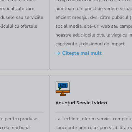
ersonalizate care
uimitoare din punct de vedere vizual
dusele sau serviciile
eficient mesajul dvs. către publicul ț
licului cu ofertele
social media, site-uri web sau campan
noastre aduc ideile dvs. la viață cu 
captivante și designuri de impact.
Citește mai mult
Anunțuri Servicii video
ale pentru produse,
La TechInfo, oferim servicii complet
n cea mai bună
concepute pentru a spori vizibilitatea