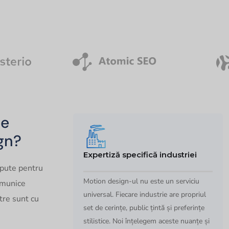
le
gn?
Expertiză specifică industriei
epute pentru
Motion design-ul nu este un serviciu
comunice
universal. Fiecare industrie are propriul
stre sunt cu
set de cerințe, public țintă și preferințe
stilistice. Noi înțelegem aceste nuanțe și