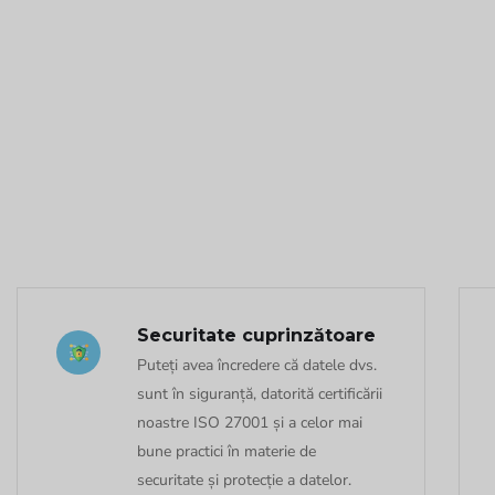
Securitate cuprinzătoare
Puteți avea încredere că datele dvs.
sunt în siguranță, datorită certificării
noastre ISO 27001 și a celor mai
bune practici în materie de
securitate și protecție a datelor.