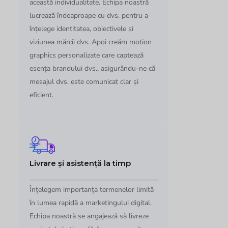
această individualitate. Echipa noastră
lucrează îndeaproape cu dvs. pentru a
înțelege identitatea, obiectivele și
viziunea mărcii dvs. Apoi creăm motion
graphics personalizate care captează
esența brandului dvs., asigurându-ne că
mesajul dvs. este comunicat clar și
eficient.
Livrare și asistență la timp
Înțelegem importanța termenelor limită
în lumea rapidă a marketingului digital.
Echipa noastră se angajează să livreze