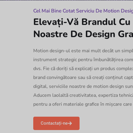
Cel Mai Bine Cotat Serviciu De Motion Desi
Elevați-Vă Brandul Cu 
Noastre De Design Graf
Motion design-ul este mai mult decât un simpl
instrument strategic pentru îmbunătățirea comun
dvs. Fie că doriți să explicați un produs compl
brand convingătoare sau să creați conținut cap
digital, serviciile noastre de motion design sunt
Aducem laolaltă creativitatea, expertiza tehnică
pentru a oferi materiale grafice în mișcare care
Contactați-ne