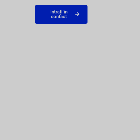
Intrați în
contact