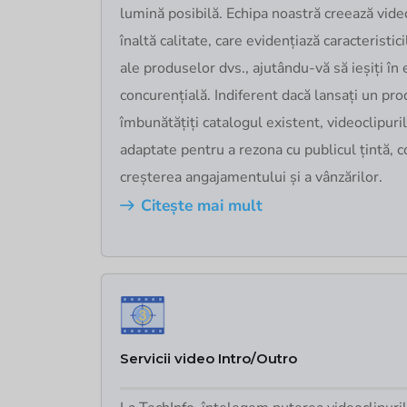
lumină posibilă. Echipa noastră creează video
înaltă calitate, care evidențiază caracteristici
ale produselor dvs., ajutându-vă să ieșiți în
concurențială. Indiferent dacă lansați un pr
îmbunătățiți catalogul existent, videoclipuri
adaptate pentru a rezona cu publicul țintă, 
creșterea angajamentului și a vânzărilor.
Citește mai mult
Servicii video Intro/Outro