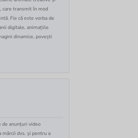
, care transmit în mod
intă. Fie că este vorba de
ii digitale, animațiile
imagini dinamice, povești
e de anunțuri video
 mărcii dvs. și pentru a