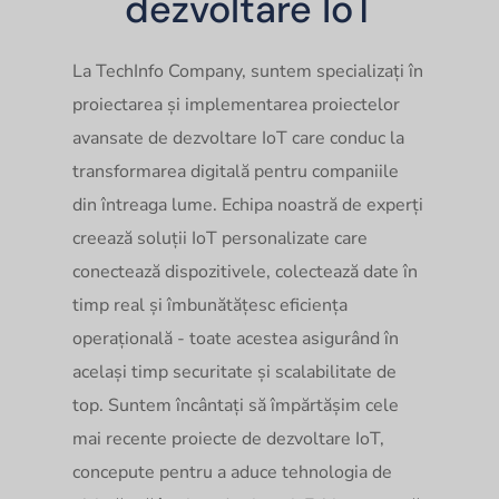
dezvoltare IoT
La TechInfo Company, suntem specializați în
proiectarea și implementarea proiectelor
avansate de dezvoltare IoT care conduc la
transformarea digitală pentru companiile
din întreaga lume. Echipa noastră de experți
creează soluții IoT personalizate care
conectează dispozitivele, colectează date în
timp real și îmbunătățesc eficiența
operațională - toate acestea asigurând în
același timp securitate și scalabilitate de
top. Suntem încântați să împărtășim cele
mai recente proiecte de dezvoltare IoT,
concepute pentru a aduce tehnologia de