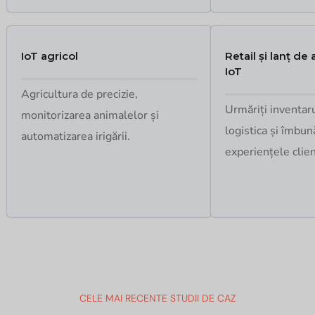
IoT agricol
Retail și lanț de
IoT
Agricultura de precizie,
Urmăriți inventaru
monitorizarea animalelor și
logistica și îmbună
automatizarea irigării.
experiențele clien
CELE MAI RECENTE STUDII DE CAZ