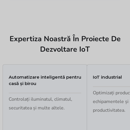
Expertiza Noastră În Proiecte De
Dezvoltare IoT
Automatizare inteligentă pentru
IoT industrial
casă și birou
Optimizați producț
Controlați iluminatul, climatul,
echipamentele și 
securitatea și multe altele.
productivitatea.