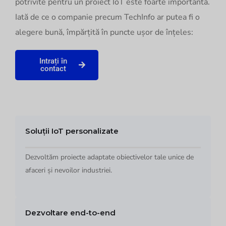
potrivite pentru un proiect IoT este foarte importantă.
Iată de ce o companie precum TechInfo ar putea fi o
alegere bună, împărțită în puncte ușor de înțeles:
Intrați în
contact
Soluții IoT personalizate
Dezvoltăm proiecte adaptate obiectivelor tale unice de
afaceri și nevoilor industriei.
Dezvoltare end-to-end