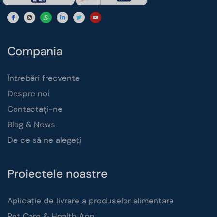
Compania
Întrebări frecvente
Despre noi
Contactați-ne
Blog & News
De ce să ne alegeți
Proiectele noastre
Aplicație de livrare a produselor alimentare
Pet Care & Health App