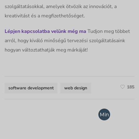
szolgáltatásokkal, amelyek ötvözik az innovációt, a
kreativitást és a megfizethetőséget.
Lépjen kapcsolatba velünk még ma
Tudjon meg többet
arról, hogy kiváló minőségű tervezési szolgáltatásaink
hogyan változtathatják meg márkáját!
185
software development
web design
Min
ősé