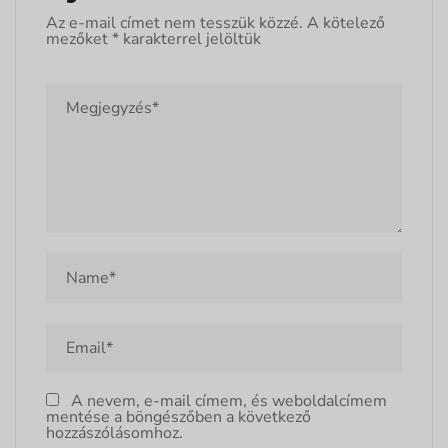
Az e-mail címet nem tesszük közzé.
A kötelező
mezőket
*
karakterrel jelöltük
A nevem, e-mail címem, és weboldalcímem
mentése a böngészőben a következő
hozzászólásomhoz.