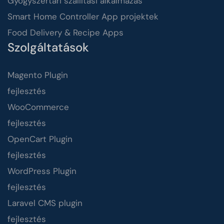
Gyógyszertári szállítási alkalmazás
Smart Home Controller App projektek
Food Delivery & Recipe Apps
Szolgáltatások
Magento Plugin
fejlesztés
WooCommerce
fejlesztés
OpenCart Plugin
fejlesztés
WordPress Plugin
fejlesztés
Laravel CMS plugin
fejlesztés