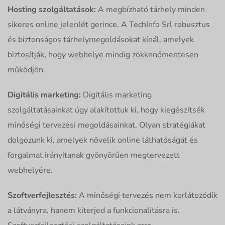
Hosting szolgáltatások:
A megbízható tárhely minden
sikeres online jelenlét gerince. A TechInfo Srl robusztus
és biztonságos tárhelymegoldásokat kínál, amelyek
biztosítják, hogy webhelye mindig zökkenőmentesen
működjön.
Digitális marketing:
Digitális marketing
szolgáltatásainkat úgy alakítottuk ki, hogy kiegészítsék
minőségi tervezési megoldásainkat. Olyan stratégiákat
dolgozunk ki, amelyek növelik online láthatóságát és
forgalmat irányítanak gyönyörűen megtervezett
webhelyére.
Szoftverfejlesztés:
A minőségi tervezés nem korlátozódik
a látványra, hanem kiterjed a funkcionalitásra is.