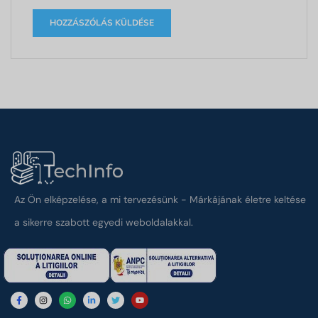
Az Ön elképzelése, a mi tervezésünk - Márkájának életre keltése
a sikerre szabott egyedi weboldalakkal.