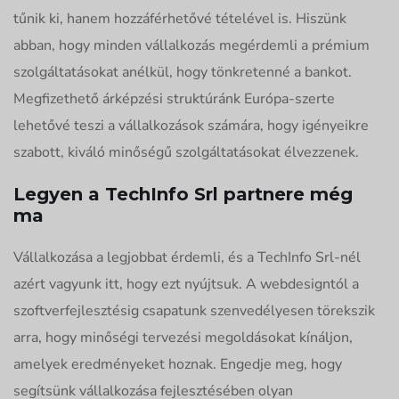
tűnik ki, hanem hozzáférhetővé tételével is. Hiszünk
abban, hogy minden vállalkozás megérdemli a prémium
szolgáltatásokat anélkül, hogy tönkretenné a bankot.
Megfizethető árképzési struktúránk Európa-szerte
lehetővé teszi a vállalkozások számára, hogy igényeikre
szabott, kiváló minőségű szolgáltatásokat élvezzenek.
Legyen a TechInfo Srl partnere még
ma
Vállalkozása a legjobbat érdemli, és a TechInfo Srl-nél
azért vagyunk itt, hogy ezt nyújtsuk. A webdesigntól a
szoftverfejlesztésig csapatunk szenvedélyesen törekszik
arra, hogy minőségi tervezési megoldásokat kínáljon,
amelyek eredményeket hoznak. Engedje meg, hogy
segítsünk vállalkozása fejlesztésében olyan