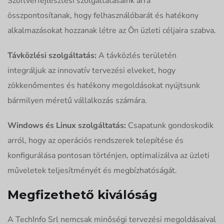
Szoftverfejlesztési szolgáltatásaink arra
összpontosítanak, hogy felhasználóbarát és hatékony
alkalmazásokat hozzanak létre az Ön üzleti céljaira szabva.
Távközlési szolgáltatás:
A távközlés területén
integráljuk az innovatív tervezési elveket, hogy
zökkenőmentes és hatékony megoldásokat nyújtsunk
bármilyen méretű vállalkozás számára.
Windows és Linux szolgáltatás:
Csapatunk gondoskodik
arról, hogy az operációs rendszerek telepítése és
konfigurálása pontosan történjen, optimalizálva az üzleti
műveletek teljesítményét és megbízhatóságát.
Megfizethető kiválóság
A TechInfo Srl nemcsak minőségi tervezési megoldásaival