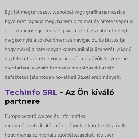
Egy jól megtervezett weboldal vagy grafika nemcsak a
figyelmet ragadja meg, hanem bizalmat és hitelességet is
épít. A minőségi tervezés javítja a felhasználói élményt,
megkönnyíti a zökkenőmentes navigációt, és biztosítja,
hogy márkája hatékonyan kommunikálja üzenetét. Akár új
ügyfeleket szeretne vonzani, akár meglévőket szeretne
megtartani, a kiváló tervezési megoldásokba való
befektetés jelentősen növelheti üzleti eredményeit.
TechInfo SRL
– Az Ön kiváló
partnere
Európa vezető webes és informatikai
megoldásszolgáltatójaként cégünk elkötelezett amellett,
hogy magas színvonalú szolgáltatásokat nyújtson