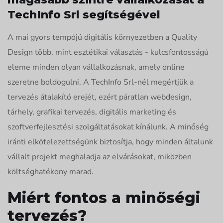
TechInfo Srl segítségével
A mai gyors tempójú digitális környezetben a Quality
Design több, mint esztétikai választás - kulcsfontosságú
eleme minden olyan vállalkozásnak, amely online
szeretne boldogulni. A TechInfo Srl-nél megértjük a
tervezés átalakító erejét, ezért páratlan webdesign,
tárhely, grafikai tervezés, digitális marketing és
szoftverfejlesztési szolgáltatásokat kínálunk. A minőség
iránti elkötelezettségünk biztosítja, hogy minden általunk
vállalt projekt meghaladja az elvárásokat, miközben
költséghatékony marad.
Miért fontos a minőségi
tervezés?