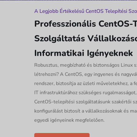
A Legjobb Értékelésű CentOS Telepítési Sz
Professzionális CentOS-T
Szolgáltatás Vállalkozás
Informatikai Igényeknek
Robusztus, megbízható és biztonságos Linux s
létrehozni? A CentOS, egy ingyenes és nagyváll
rendszer, biztosítja az üzleti műveletekhez, a 
IT infrastruktúrához szükséges rugalmasságot, 
CentOS-telepítési szolgáltatásunk szakértői s
konfigurálást biztosít a vállalkozásoknak és 
egyedi igényeinek megfelelően.