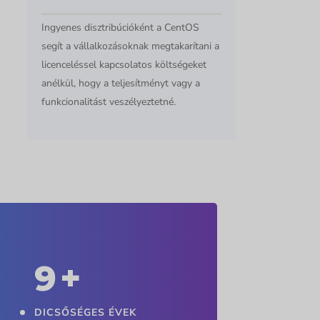
Ingyenes disztribúcióként a CentOS
segít a vállalkozásoknak megtakarítani a
licenceléssel kapcsolatos költségeket
anélkül, hogy a teljesítményt vagy a
funkcionalitást veszélyeztetné.
10
+
DICSŐSÉGES ÉVEK