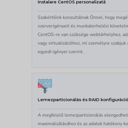
Instalare CentOS personalizată
Szakértőink konzultálnak Önnel, hogy megé
szerverigényeit és munkaterhelési követel
CentOS-re van szüksége webtárhelyhez, ad
vagy virtualizációhoz, mi személyre szabjuk 
egyedi igényei szerint.
Lemezparticionálás és RAID konfiguráci
A megfelelő lemezparticionálás elengedhet
maximalizálásához és az adatok hatékony k