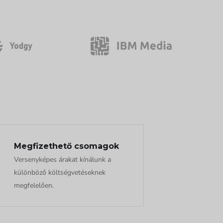
Megfizethető csomagok
Versenyképes árakat kínálunk a
különböző költségvetéseknek
megfelelően.