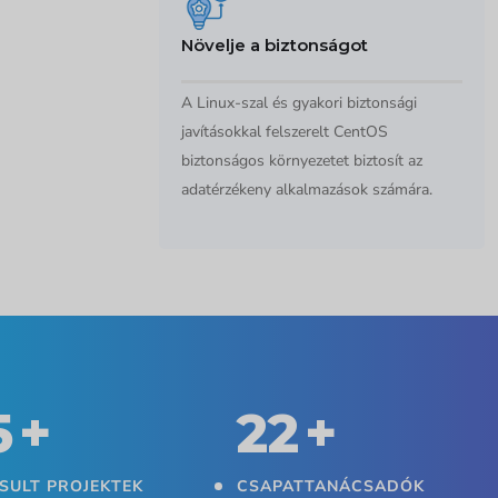
Növelje a biztonságot
A Linux-szal és gyakori biztonsági
javításokkal felszerelt CentOS
biztonságos környezetet biztosít az
adatérzékeny alkalmazások számára.
0
+
25
+
SULT PROJEKTEK
CSAPATTANÁCSADÓK