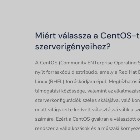
Miért válassza a CentOS-t
szerverigényeihez?
A CentOS (Community ENTerprise Operating 
nyílt forráskódú disztribúció, amely a Red Hat 
Linux (RHEL) forráskódjára épül. Megbízhatóság
támogatási közössége, valamint az alkalmazás
szerverkonfigurációk széles skálájával való kom
miatt világszerte kedvelt választássá válik a s
számára. Ezért a CentOS gyakran a választott 
rendszer a vállalkozások és a műszaki környez