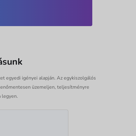
ásunk
et egyedi igényei alapján. Az egykiszolgálós
ökkenőmentesen üzemeljen, teljesítményre
 legyen.