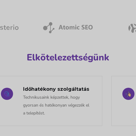
Elkötelezettségünk
Időhatékony szolgáltatás
Technikusaink képzettek, hogy
gyorsan és hatékonyan végezzék el
a telepítést.