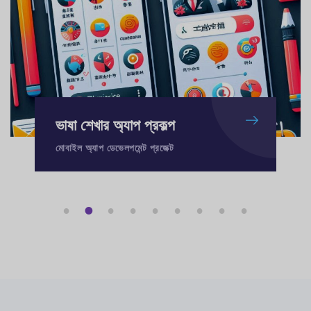
ভাষা শেখার অ্যাপ প্রকল্প
মোবাইল অ্যাপ ডেভেলপমেন্ট প্রজেক্ট
1
2
3
4
5
6
7
8
9