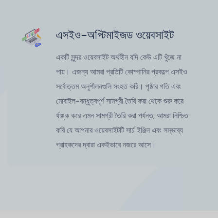
এসইও-অপ্টিমাইজড ওয়েবসাইট
একটি সুন্দর ওয়েবসাইট অর্থহীন যদি কেউ এটি খুঁজে না
পায়। এজন্য আমরা প্রতিটি কোম্পানির প্রকল্পে এসইও
সর্বোত্তম অনুশীলনগুলি সংহত করি। পৃষ্ঠার গতি এবং
মোবাইল-বন্ধুত্বপূর্ণ সামগ্রী তৈরি করা থেকে শুরু করে
র্যাঙ্ক করে এমন সামগ্রী তৈরি করা পর্যন্ত, আমরা নিশ্চিত
করি যে আপনার ওয়েবসাইটটি সার্চ ইঞ্জিন এবং সম্ভাব্য
গ্রাহকদের দ্বারা একইভাবে নজরে আসে।