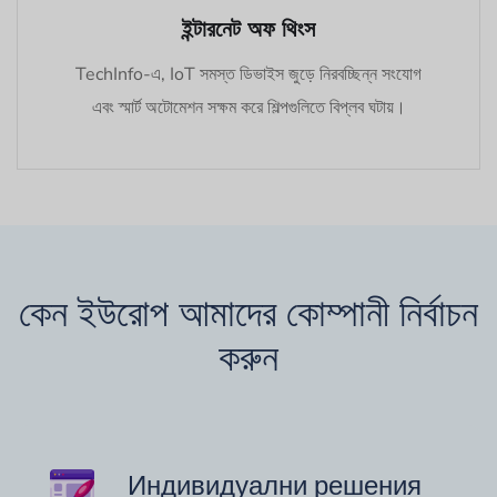
ইন্টারনেট অফ থিংস
TechInfo-এ, IoT সমস্ত ডিভাইস জুড়ে নিরবচ্ছিন্ন সংযোগ
এবং স্মার্ট অটোমেশন সক্ষম করে শিল্পগুলিতে বিপ্লব ঘটায়।
কেন ইউরোপ আমাদের কোম্পানী নির্বাচন
করুন
Индивидуални решения