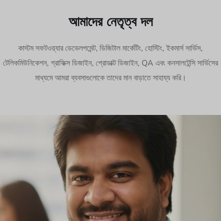
আমাদের নেতৃত্ব দল
কাস্টম সফটওয়্যার ডেভেলপমেন্ট, ডিজিটাল মার্কেটিং, হোস্টিং, ইকমার্স সার্ভিস,
টেলিকমিউনিকেশন, গ্রাফিক্স ডিজাইন, প্রোডাক্ট ডিজাইন, QA এবং কনসালটেন্সি সার্ভিসের
মাধ্যমে আমরা ব্যবসাগুলোকে তাদের মান বাড়াতে সাহায্য করি।