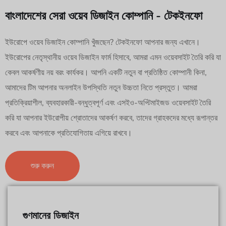
বাংলাদেশের সেরা ওয়েব ডিজাইন কোম্পানি - টেকইনফো
ইউরোপে ওয়েব ডিজাইন কোম্পানি খুঁজছেন? টেকইনফো আপনার জন্য এখানে।
ইউরোপের নেতৃস্থানীয় ওয়েব ডিজাইন ফার্ম হিসাবে, আমরা এমন ওয়েবসাইট তৈরি করি যা
কেবল আকর্ষণীয় নয় বরং কার্যকর। আপনি একটি নতুন বা প্রতিষ্ঠিত কোম্পানী কিনা,
আমাদের টিম আপনার অনলাইন উপস্থিতি নতুন উচ্চতা নিতে প্রস্তুত। আমরা
প্রতিক্রিয়াশীল, ব্যবহারকারী-বন্ধুত্বপূর্ণ এবং এসইও-অপ্টিমাইজড ওয়েবসাইট তৈরি
করি যা আপনার ইউরোপীয় শ্রোতাদের আকর্ষণ করবে, তাদের গ্রাহকদের মধ্যে রূপান্তর
করবে এবং আপনাকে প্রতিযোগিতায় এগিয়ে রাখবে।
শুরু করুন
গুণমানের ডিজাইন