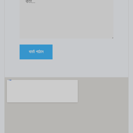
বার্তা পাঠান