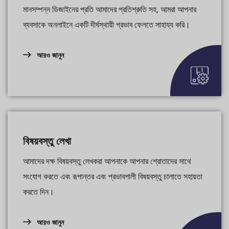
মানসম্পন্ন ডিজাইনের প্রতি আমাদের প্রতিশ্রুতি সহ, আমরা আপনার
ব্যবসাকে অনলাইনে একটি দীর্ঘস্থায়ী প্রভাব ফেলতে সাহায্য করি।
আরও জানুন
বিষয়বস্তু লেখা
আমাদের দক্ষ বিষয়বস্তু লেখকরা আপনাকে আপনার শ্রোতাদের সাথে
সংযোগ করতে এবং রূপান্তর এবং প্রভাবশালী বিষয়বস্তু চালাতে সহায়তা
করতে দিন।
আরও জানুন