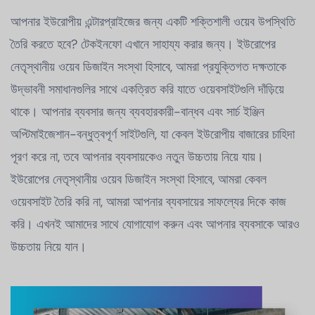
আপনার ইউরোপীয় এন্টারপ্রাইজের জন্য একটি শক্তিশালী ওয়েব উপস্থিতি
তৈরি করতে হবে? টেকইনফো এখানে সাহায্য করার জন্য। ইউরোপের
নেতৃস্থানীয় ওয়েব ডিজাইন সংস্থা হিসাবে, আমরা প্রযুক্তিগত দক্ষতাকে
উদ্ভাবনী সমাধানগুলির সাথে একত্রিত করি যাতে ওয়েবসাইটগুলি দাঁড়িয়ে
থাকে। আপনার ব্যবসার জন্য ব্যবহারকারী-বান্ধব এবং সার্চ ইঞ্জিন
অপ্টিমাইজেশান-বন্ধুত্বপূর্ণ সাইটগুলি, যা কেবল ইউরোপীয় বাজারের চাহিদা
পূরণ করে না, তবে আপনার ব্যবসায়কেও নতুন উচ্চতায় নিয়ে যায়।
ইউরোপের নেতৃস্থানীয় ওয়েব ডিজাইন সংস্থা হিসাবে, আমরা কেবল
ওয়েবসাইট তৈরি করি না, আমরা আপনার ব্যবসায়ের সাফল্যের দিকে কাজ
করি। এখনই আমাদের সাথে যোগাযোগ করুন এবং আপনার ব্যবসাকে আরও
উচ্চতায় নিয়ে যান।