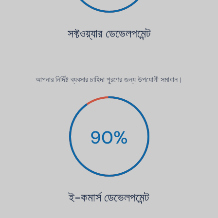
সফ্টওয়্যার ডেভেলপমেন্ট
আপনার নির্দিষ্ট ব্যবসার চাহিদা পূরণের জন্য উপযোগী সমাধান।
90
%
ই-কমার্স ডেভেলপমেন্ট