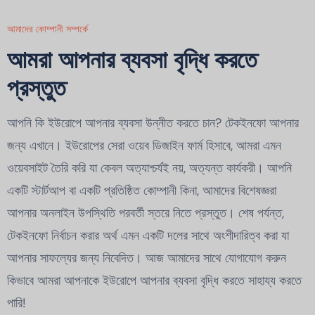
আমাদের কোম্পানী সম্পর্কে
আমরা আপনার ব্যবসা বৃদ্ধি করতে
প্রস্তুত
আপনি কি ইউরোপে আপনার ব্যবসা উন্নীত করতে চান? টেকইনফো আপনার
জন্য এখানে। ইউরোপের সেরা ওয়েব ডিজাইন ফার্ম হিসাবে, আমরা এমন
ওয়েবসাইট তৈরি করি যা কেবল অত্যাশ্চর্যই নয়, অত্যন্ত কার্যকরী। আপনি
একটি স্টার্টআপ বা একটি প্রতিষ্ঠিত কোম্পানী কিনা, আমাদের বিশেষজ্ঞরা
আপনার অনলাইন উপস্থিতি পরবর্তী স্তরে নিতে প্রস্তুত। শেষ পর্যন্ত,
টেকইনফো নির্বাচন করার অর্থ এমন একটি দলের সাথে অংশীদারিত্ব করা যা
আপনার সাফল্যের জন্য নিবেদিত। আজ আমাদের সাথে যোগাযোগ করুন
কিভাবে আমরা আপনাকে ইউরোপে আপনার ব্যবসা বৃদ্ধি করতে সাহায্য করতে
পারি!