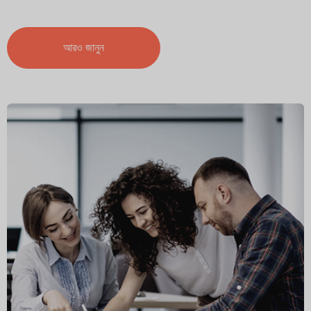
আরও জানুন