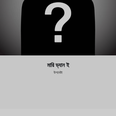
মারি ড্যান ই
উপদেষ্টা