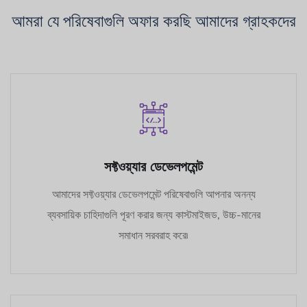
আমরা যে পরিষেবাগুলি অফার করছি আমাদের গ্রাহকদের
সফ্টওয়্যার ডেভেলপমেন্ট
আমাদের সফ্টওয়্যার ডেভেলপমেন্ট পরিষেবাগুলি আপনার অনন্য
ব্যবসায়িক চাহিদাগুলি পূরণ করার জন্য কাস্টমাইজড, উচ্চ-মানের
সমাধান সরবরাহ করে৷