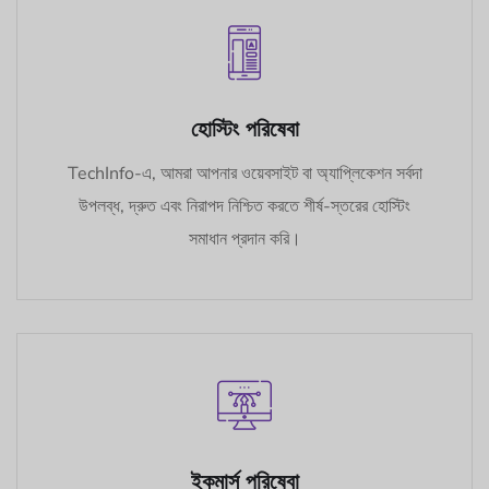
হোস্টিং পরিষেবা
TechInfo-এ, আমরা আপনার ওয়েবসাইট বা অ্যাপ্লিকেশন সর্বদা
উপলব্ধ, দ্রুত এবং নিরাপদ নিশ্চিত করতে শীর্ষ-স্তরের হোস্টিং
সমাধান প্রদান করি।
ইকমার্স পরিষেবা