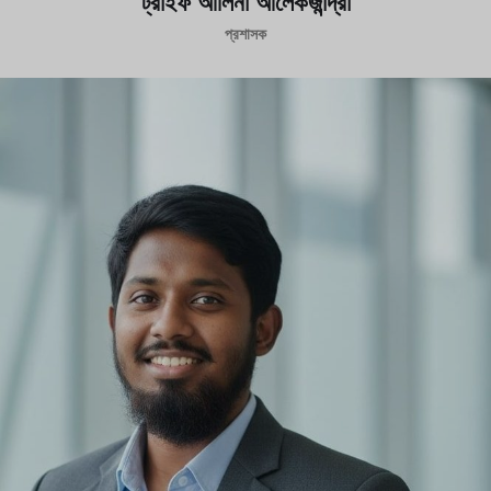
ট্রাইফ আলিনা আলেকজান্দ্রা
প্রশাসক