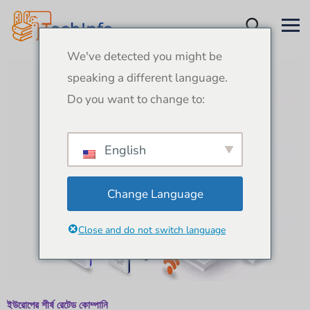
We've detected you might be
speaking a different language.
Do you want to change to:
English
Change Language
Close and do not switch language
ইউরোপের শীর্ষ রেটেড কোম্পানি