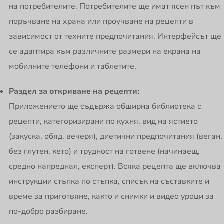
на потребителите. Потребителите ще имат ясен път към
поръчване на храна или проучване на рецепти в
зависимост от техните предпочитания. Интерфейсът ще
се адаптира към различните размери на екрана на
мобилните телефони и таблетите.
Раздел за откриване на рецепти:
Приложението ще съдържа обширна библиотека с
рецепти, категоризирани по кухня, вид на ястието
(закуска, обяд, вечеря), диетични предпочитания (веган,
без глутен, кето) и трудност на готвене (начинаещ,
средно напреднал, експерт). Всяка рецепта ще включва
инструкции стъпка по стъпка, списък на съставките и
време за приготвяне, както и снимки и видео уроци за
по-добро разбиране.