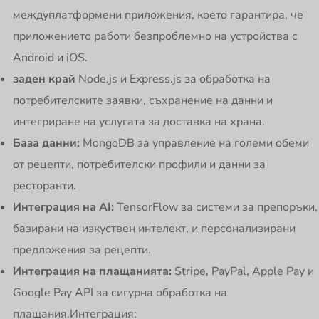
междуплатформени приложения, което гарантира, че
приложението работи безпроблемно на устройства с
Android и iOS.
заден край
Node.js и Express.js за обработка на
потребителските заявки, съхранение на данни и
интегриране на услугата за доставка на храна.
База данни:
MongoDB за управление на големи обеми
от рецепти, потребителски профили и данни за
ресторанти.
Интеграция на AI:
TensorFlow за системи за препоръки,
базирани на изкуствен интелект, и персонализирани
предложения за рецепти.
Интеграция на плащанията:
Stripe, PayPal, Apple Pay и
Google Pay API за сигурна обработка на
плащания.Интеграция: