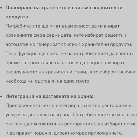
Планиране на храненето и списък с хранителни
продукти:
Потребителите ще имат възможност да планират
храненията си за седмицата, като избират рецепти и
автоматично генерират списък с хранителни продукти.
Тази функция ще помогне на потребителите да спестят
време за приготвяне на ястия и да рационализират
пазаруването на хранителни стоки, като изброят всички
необходими съставки на едно място.
Интеграция на доставката на храна:
Приложението ще се интегрира с местни ресторанти и
услуги за доставка на храна. Потребителите ще могат да
разглеждат менютата на ресторантите, да избират ястия
и да правят поръчки директно чрез приложението.