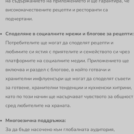
на съдържанието на приложението и ще гарантира, че
висококачествените рецепти и ресторанти са
подчертани.
Споделяне в социалните мрежи и блогове за рецепти:
Потребителите ще могат да споделят рецепти и
любимите си ястия с приятелите и семейството си чрез
платформите на социалните медии. Приложението ще
включва и раздел с блогове, в който готвачи и
хранителни инфлуенсъри ще могат да споделят съвети
за готвене, хранителни тенденции и кухненски хитрини,
като по този начин ще насърчават чувството за общност
сред любителите на храната.
Многоезична поддръжка:
За да бъде насочено към глобалната аудитория,