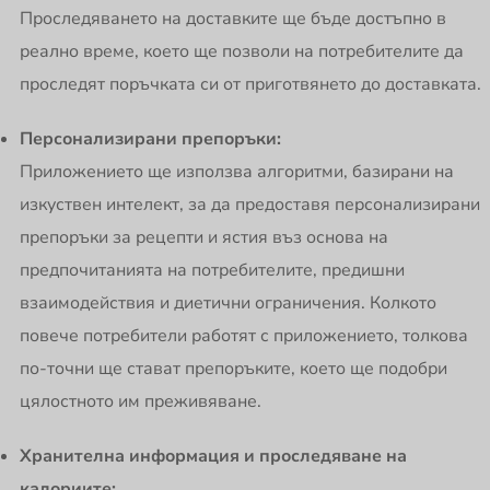
Проследяването на доставките ще бъде достъпно в
реално време, което ще позволи на потребителите да
проследят поръчката си от приготвянето до доставката.
Персонализирани препоръки:
Приложението ще използва алгоритми, базирани на
изкуствен интелект, за да предоставя персонализирани
препоръки за рецепти и ястия въз основа на
предпочитанията на потребителите, предишни
взаимодействия и диетични ограничения. Колкото
повече потребители работят с приложението, толкова
по-точни ще стават препоръките, което ще подобри
цялостното им преживяване.
Хранителна информация и проследяване на
калориите: