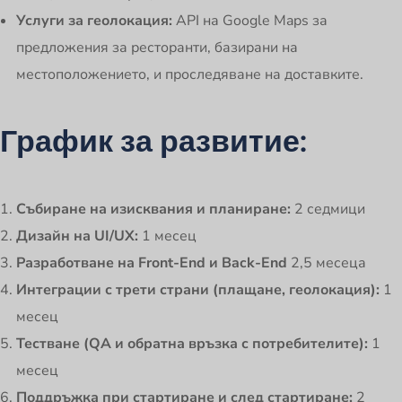
Услуги за геолокация:
API на Google Maps за
предложения за ресторанти, базирани на
местоположението, и проследяване на доставките.
График за развитие:
Събиране на изисквания и планиране:
2 седмици
Дизайн на UI/UX:
1 месец
Разработване на Front-End и Back-End
2,5 месеца
Интеграции с трети страни (плащане, геолокация):
1
месец
Тестване (QA и обратна връзка с потребителите):
1
месец
Поддръжка при стартиране и след стартиране:
2