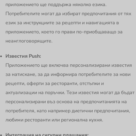
приложението ще поддържа няколко езика.
Потребителите могат да избират предпочитания от тях
език за инструкциите за рецепти и навигацията в
приложението, което го прави по-приобщаващо за
неанглоговорящите.
Известия Push:
Приложението ще включва персонализирани известия
за натискане, за да информира потребителите за нови
рецепти, оферти за ресторанти, отстъпки и
актуализации на поръчки. Тези известия могат да бъдат
персонализирани въз основа на предпочитанията на
потребителя, като например диетични предпочитания,
любими ресторанти или регионална кухня.
Интеграция на сигурни плащания: